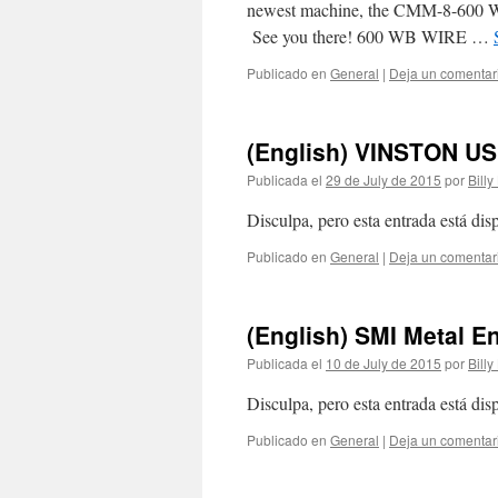
newest machine, the CMM-8-600 WB
See you there! 600 WB WIRE …
Publicado en
General
|
Deja un comentar
(English) VINSTON U
Publicada el
29 de July de 2015
por
Billy
Disculpa, pero esta entrada está di
Publicado en
General
|
Deja un comentar
(English) SMI Metal E
Publicada el
10 de July de 2015
por
Billy
Disculpa, pero esta entrada está di
Publicado en
General
|
Deja un comentar