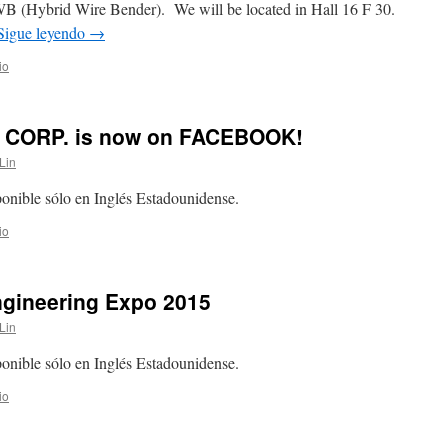
 (Hybrid Wire Bender). We will be located in Hall 16 F 30.
Sigue leyendo
→
io
S CORP. is now on FACEBOOK!
 Lin
sponible sólo en Inglés Estadounidense.
io
ngineering Expo 2015
 Lin
sponible sólo en Inglés Estadounidense.
io