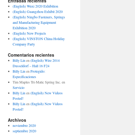
Entradas recientes
(English) Wuxi 2020 Exhibition
(English) Guangzhou Exhibit 2020
(English) Ningbo Fasteners, Springs
and Manufacturing Equipment
Exhibition 2020
(English) New Projects
(English) VINSTON China Holiday
Company Party
Comentarios recientes
Billy Lin
en
(English) Wire 2014
Dusseldorf – Hall 16 F24
Billy Lin
en
Protegido:
Especificaciones
Tim Maples Tri-Matic Spring Inc.
en
Servicio
Billy Lin
en
(English) New Videos
Posted!
Billy Lin
en
(English) New Videos
Posted!
Archivos
noviembre 2020
septiembre 2020