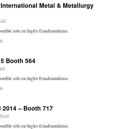
International Metal & Metallurgy
y Lin
sponible sólo en Inglés Estadounidense.
io
15 Booth 564
 Lin
sponible sólo en Inglés Estadounidense.
io
d 2014 – Booth 717
lly Lin
sponible sólo en Inglés Estadounidense.