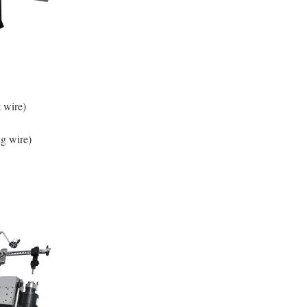
 wire)
ng wire)