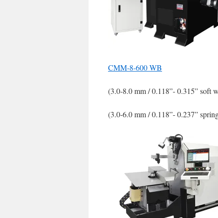
CMM-8-600 WB
(3.0-8.0 mm / 0.118”- 0.315” soft w
(3.0-6.0 mm / 0.118”- 0.237” sprin