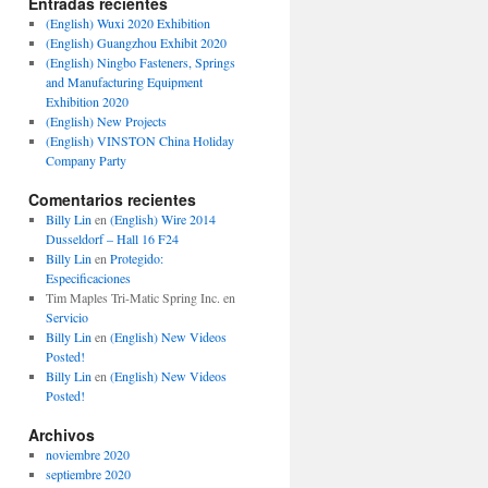
Entradas recientes
(English) Wuxi 2020 Exhibition
(English) Guangzhou Exhibit 2020
(English) Ningbo Fasteners, Springs
and Manufacturing Equipment
Exhibition 2020
(English) New Projects
(English) VINSTON China Holiday
Company Party
Comentarios recientes
Billy Lin
en
(English) Wire 2014
Dusseldorf – Hall 16 F24
Billy Lin
en
Protegido:
Especificaciones
Tim Maples Tri-Matic Spring Inc.
en
Servicio
Billy Lin
en
(English) New Videos
Posted!
Billy Lin
en
(English) New Videos
Posted!
Archivos
noviembre 2020
septiembre 2020