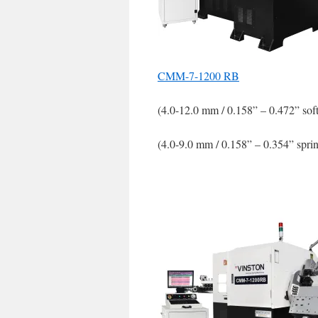
CMM-7-1200 RB
(4.0-12.0 mm / 0.158” – 0.472” soft
(4.0-9.0 mm / 0.158” – 0.354” spri