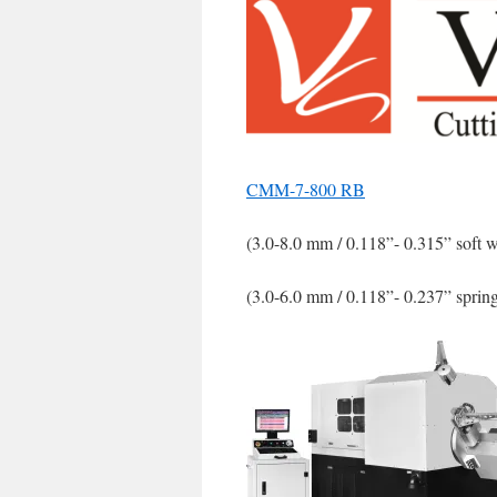
CMM-7-800 RB
(3.0-8.0 mm / 0.118”- 0.315” soft w
(3.0-6.0 mm / 0.118”- 0.237” sprin